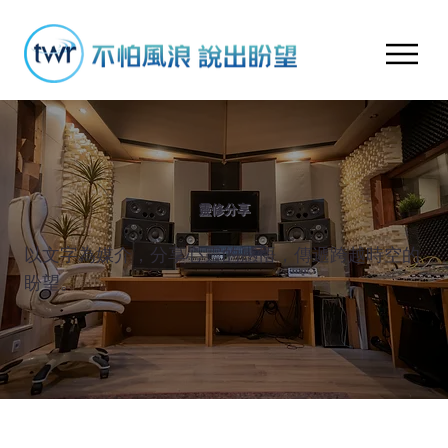
靈修分享
以文字為媒介，分享心靈的感悟，傳遞跨越時空的
盼望。