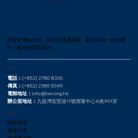
用聲音連結彼此，用節目傳遞溫暖，願你在每一段旅程
中，都有好聲音相伴。
聯絡資訊
電話：
(+852) 2780 8336
傳真：
(+852) 2385 5045
電郵地址：
info@twr.org.hk
辦公室地址：
九龍灣宏照道11號寶隆中心A座901室
快速連結
關於環球
靈修分享