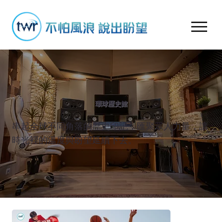
環球歷史館
串起全球不同角落的歷史印記，匯聚眾人力量，讓
時光裡的溫度與盼望延續下去。