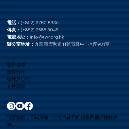
聯絡資訊
電話：
(+852) 2780 8336
傳真：
(+852) 2385 5045
電郵地址：
info@twr.org.hk
辦公室地址：
九龍灣宏照道11號寶隆中心A座901室
快速連結
關於環球
靈修分享
環球歷史館
支持環球
保持聯繫
追蹤我們，不錯過每一期電台節目的精彩回顧與獨特故
事。