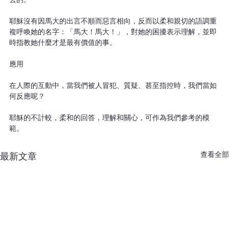
耶穌沒有因馬大的出言不順而惡言相向，反而以柔和親切的語調重
複呼喚她的名字：「馬大！馬大！」，對她的困擾表示理解，並即
時指教她什麼才是最有價值的事。
應用
在人際的互動中，當我們被人冒犯、質疑、甚至指控時，我們當如
何反應呢？
耶穌的不計較，柔和的回答，理解和關心，可作為我們參考的模
範。
查看全部
最新文章