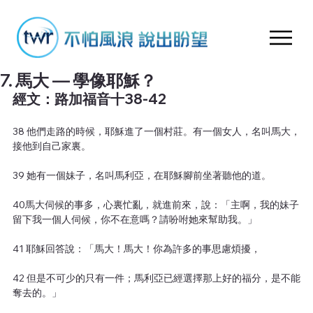
7. 馬大 — 學像耶穌？
經文：路加福音十38-42
38 他們走路的時候，耶穌進了一個村莊。有一個女人，名叫馬大，
接他到自己家裏。
39 她有一個妹子，名叫馬利亞，在耶穌腳前坐著聽他的道。
40馬大伺候的事多，心裏忙亂，就進前來，說：「主啊，我的妹子
留下我一個人伺候，你不在意嗎？請吩咐她來幫助我。」
41 耶穌回答說：「馬大！馬大！你為許多的事思慮煩擾，
42 但是不可少的只有一件；馬利亞已經選擇那上好的福分，是不能
奪去的。」