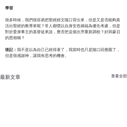
學習
很多時候，我們很容易把聖經經文隨口背出來，但是又是否能夠真
活出聖經的教導來呢？常人都慣以自身安危禍福為優先考慮，但是
對於委身事主的基督徒來說，應否把這個次序重新調校？好與蒙召
的恩相稱？
後記：
我不是以為自己已經得著了，我當時也只是隨口回應罷了，
但是很感謝神，讓我有思考的機會。
查看全部
最新文章