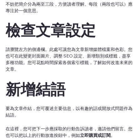
不妨把簡介分為兩至三段，方便讀者理解。每段（兩段也可以）應
專注於一個意思。
檢查文章設定
請瀏覽左方的側邊欄。此處可讓您為文章新增媒體檔案和色彩。您
也可在此變更封面圖片、調整 SEO 設定、新增類別或標籤，盡享
多種功能。您可花點時間探索各個索引標籤，了解如何改進未來的
文章。
新增結語
要為文章作結，您可覆述主要信息，以有趣的話或開放式問題作為
結語。
在這裡，您可把下一步應採取的行動告訴讀者，邀請他們留言。您
也可以把以上的行動放進按鈕中，例如
立即購買或訂閱
。