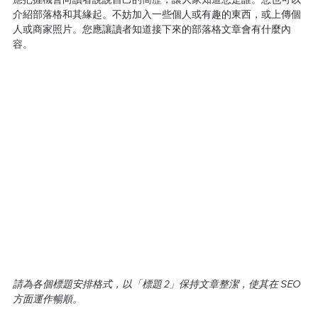
介紹部落格和其緣起。不妨加入一些個人或有趣的東西，或上傳個
人或商家照片。您應讓讀者知道接下來的部落格文章會有什麼內
容。
請為各個標題安排格式，以「標題 2」保持文章整潔，使其在 SEO 
方面運作暢順。