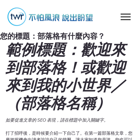
您的標題：部落格有什麼內容？
範例標題：歡迎來
到部落格！或歡迎
來到我的小世界／
（部落格名稱）
如要促進文章的 SEO 表現，請在標題中加入關鍵字。
打了招呼後，是時候要介紹一下自己了。在第一篇部落格文章，您
應把握機會向讀者說說自己的簡歷，讓大家知道您是誰。您也可以